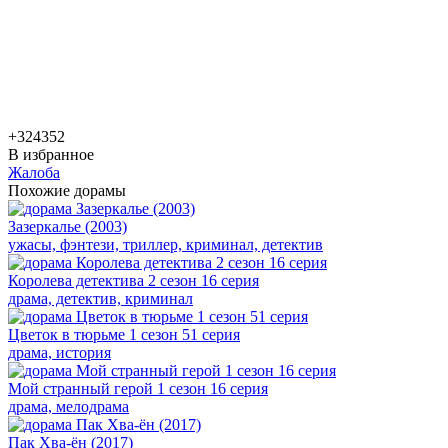
+324
352
В избранное
Жалоба
Похожие дорамы
Зазеркалье (2003)
ужасы, фэнтези, триллер, криминал, детектив
Королева детектива 2 сезон 16 серия
драма, детектив, криминал
Цветок в тюрьме 1 сезон 51 серия
драма, история
Мой странный герой 1 сезон 16 серия
драма, мелодрама
Пак Хва-ён (2017)