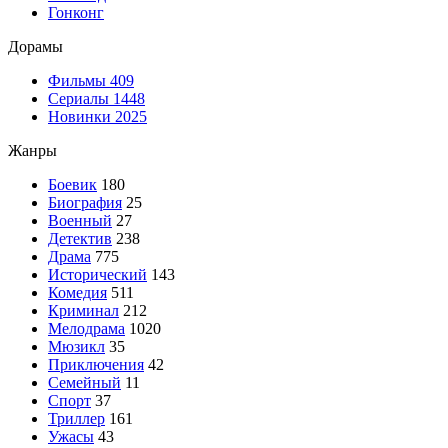
Гонконг
Дорамы
Фильмы
409
Сериалы
1448
Новинки 2025
Жанры
Боевик
180
Биография
25
Военный
27
Детектив
238
Драма
775
Исторический
143
Комедия
511
Криминал
212
Мелодрама
1020
Мюзикл
35
Приключения
42
Семейный
11
Спорт
37
Триллер
161
Ужасы
43