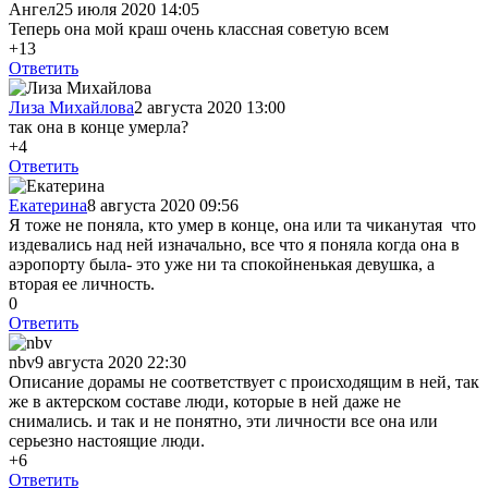
Ангел
25 июля 2020 14:05
Теперь она мой краш очень классная советую всем
+13
Ответить
Лиза Михайлова
2 августа 2020 13:00
так она в конце умерла?
+4
Ответить
Екатерина
8 августа 2020 09:56
Я тоже не поняла, кто умер в конце, она или та чиканутая что
издевались над ней изначально, все что я поняла когда она в
аэропорту была- это уже ни та спокойненькая девушка, а
вторая ее личность.
0
Ответить
nbv
9 августа 2020 22:30
Описание дорамы не соответствует с происходящим в ней, так
же в актерском составе люди, которые в ней даже не
снимались. и так и не понятно, эти личности все она или
серьезно настоящие люди.
+6
Ответить