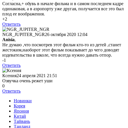
Согласна,+ обувь в начале фильма и в самом последнем кадре
одинаковая, а в аэропорту уже другая, получается все это был
плод ее воображения.
+2
Ответить
NGR_JUPITER_NGR
26 октября 2020 12:04
Anisia
,
Не думаю ,что посмотрев этот фильм кто-то из детей ,станет
жестоким,наоборот этот фильм показывает до чего доводят
издевательства в школе, что всегда нужно давать отпор.
-1
Ответить
Ксения
24 апреля 2021 21:51
Озвучка очень режет уши
0
Ответить
Новинки
Корея
Япония
Китай
Тайвань
Таиланд