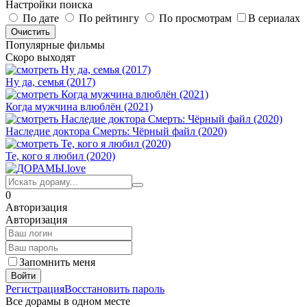
Настройки поиска
По дате
По рейтингу
По просмотрам
В сериалах
Популярные фильмы
Скоро выходят
Ну да, семья (2017)
Когда мужчина влюблён (2021)
Наследие доктора Смерть: Чёрный файл (2020)
Те, кого я любил (2020)
0
Авторизация
Авторизация
Запомнить меня
Войти
Регистрация
Восстановить пароль
Все дорамы в одном месте