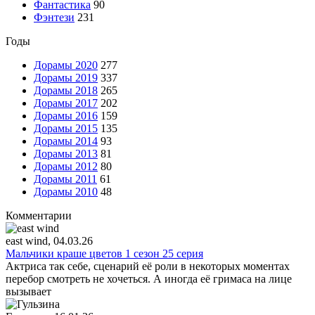
Фантастика
90
Фэнтези
231
Годы
Дорамы 2020
277
Дорамы 2019
337
Дорамы 2018
265
Дорамы 2017
202
Дорамы 2016
159
Дорамы 2015
135
Дорамы 2014
93
Дорамы 2013
81
Дорамы 2012
80
Дорамы 2011
61
Дорамы 2010
48
Комментарии
east wind
, 04.03.26
Мальчики краше цветов 1 сезон 25 серия
Актриса так себе, сценарий её роли в некоторых моментах
перебор смотреть не хочеться. А иногда её гримаса на лице
вызывает