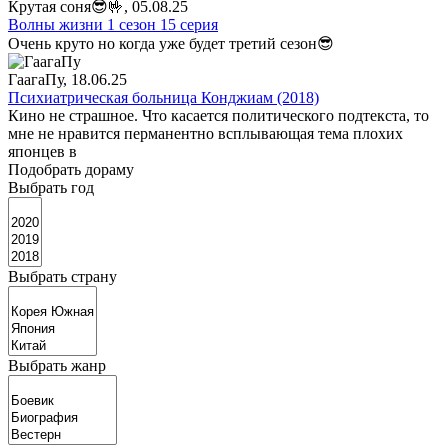
Крутая соня😎🤟
, 05.08.25
Волны жизни 1 сезон 15 серия
Очень круто но когда уже будет третий сезон😎
ГаагаПу
, 18.06.25
Психиатрическая больница Конджиам (2018)
Кино не страшное. Что касается политического подтекста, то
мне не нравится перманентно всплывающая тема плохих
японцев в
Подобрать дораму
Выбрать год
Выбрать страну
Выбрать жанр