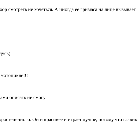
бор смотреть не хочеться. А иногда её гримаса на лице вызывает
дусь(
 мотоцикле!!!
вами описать не смогу
торостепенного. Он и красивее и играет лучше, потому что главн