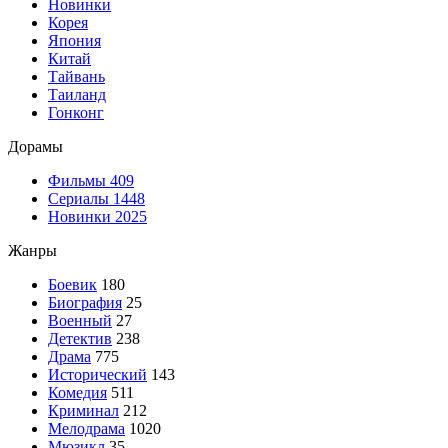
Новинки
Корея
Япония
Китай
Тайвань
Таиланд
Гонконг
Дорамы
Фильмы
409
Сериалы
1448
Новинки 2025
Жанры
Боевик
180
Биография
25
Военный
27
Детектив
238
Драма
775
Исторический
143
Комедия
511
Криминал
212
Мелодрама
1020
Мюзикл
35