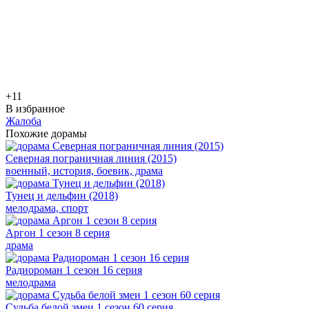
+1
1
В избранное
Жалоба
Похожие дорамы
Северная пограничная линия (2015)
военный, история, боевик, драма
Тунец и дельфин (2018)
мелодрама, спорт
Аргон 1 сезон 8 серия
драма
Радиороман 1 сезон 16 серия
мелодрама
Судьба белой змеи 1 сезон 60 серия