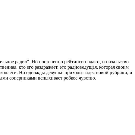
ельное радио". Но постепенно рейтинги падают, и начальство
енная, кто его раздражает, это радиоведущая, которая своим
коллеги. Но однажды девушке приходит идея новой рубрики, и
ыми соперниками вспыхивает робкое чувство.