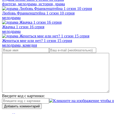
фэнтези, мелодрама, история, драма
Любовь Франкенштейна 1 сезон 10 серия
мелодрама
Жвачка 1 сезон 16 серия
мелодрама
Жениться мне или нет? 1 сезон 15 серия
мелодрама, комедия
Введите код с картинки:
Добавить комментарий