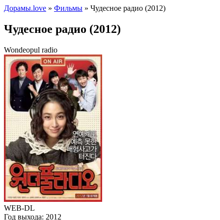
Дорамы.love
»
Фильмы
» Чудесное радио (2012)
Чудесное радио (2012)
Wondeopul radio
WEB-DL
Год выхода:
2012