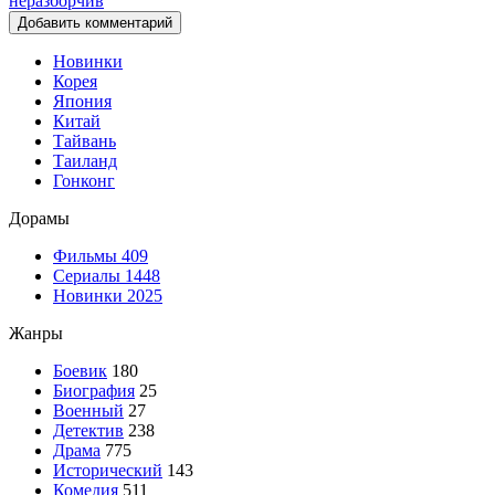
Добавить комментарий
Новинки
Корея
Япония
Китай
Тайвань
Таиланд
Гонконг
Дорамы
Фильмы
409
Сериалы
1448
Новинки 2025
Жанры
Боевик
180
Биография
25
Военный
27
Детектив
238
Драма
775
Исторический
143
Комедия
511