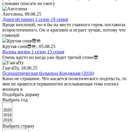
словами описать не смогу
Ангелина
, 09.08.25
Дорогой принц 1 сезон 19 серия
Вроде неплохой, но я бы на место главного героя, поставила
второстепенного. Он и красивее и играет лучше, потому что
главный
Крутая соня😎🤟
, 05.08.25
Волны жизни 1 сезон 15 серия
Очень круто но когда уже будет третий сезон😎
ГаагаПу
, 18.06.25
Психиатрическая больница Конджиам (2018)
Кино не страшное. Что касается политического подтекста, то
мне не нравится перманентно всплывающая тема плохих
японцев в
Подобрать дораму
Выбрать год
Выбрать страну