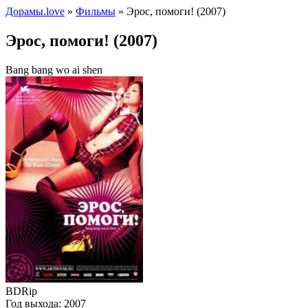
Дорамы.love
»
Фильмы
» Эрос, помоги! (2007)
Эрос, помоги! (2007)
Bang bang wo ai shen
BDRip
Год выхода:
2007