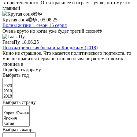
второстепенного. Он и красивее и играет лучше, потому что
главный
Крутая соня😎🤟
, 05.08.25
Волны жизни 1 сезон 15 серия
Очень круто но когда уже будет третий сезон😎
ГаагаПу
, 18.06.25
Психиатрическая больница Конджиам (2018)
Кино не страшное. Что касается политического подтекста, то
мне не нравится перманентно всплывающая тема плохих
японцев в
Подобрать дораму
Выбрать год
Выбрать страну
Выбрать жанр