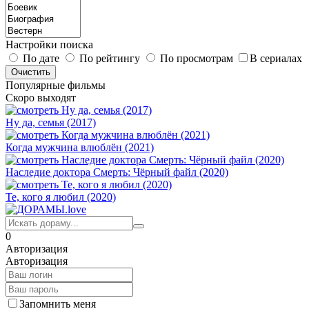
Настройки поиска
По дате
По рейтингу
По просмотрам
В сериалах
Популярные фильмы
Скоро выходят
Ну да, семья (2017)
Когда мужчина влюблён (2021)
Наследие доктора Смерть: Чёрный файл (2020)
Те, кого я любил (2020)
0
Авторизация
Авторизация
Запомнить меня